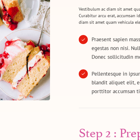
Vestibulum ac diam sit amet qu
Curabitur arcu erat, accumsan id
diam sit amet quam vehicula el
Praesent sapien massa
egestas non nisi. Nul
Donec sollicitudin m
Pellentesque in ipsum
blandit aliquet elit, 
porttitor accumsan t
Step 2 : Pr