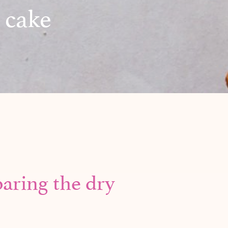
 cake
paring the dry