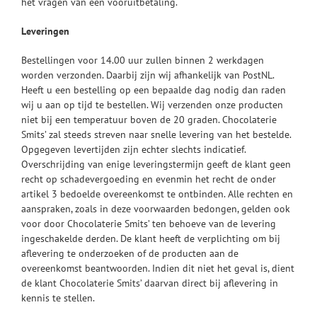
het vragen van een vooruitbetaling.
Leveringen
Bestellingen voor 14.00 uur zullen binnen 2 werkdagen
worden verzonden. Daarbij zijn wij afhankelijk van PostNL.
Heeft u een bestelling op een bepaalde dag nodig dan raden
wij u aan op tijd te bestellen. Wij verzenden onze producten
niet bij een temperatuur boven de 20 graden. Chocolaterie
Smits’ zal steeds streven naar snelle levering van het bestelde.
Opgegeven levertijden zijn echter slechts indicatief.
Overschrijding van enige leveringstermijn geeft de klant geen
recht op schadevergoeding en evenmin het recht de onder
artikel 3 bedoelde overeenkomst te ontbinden. Alle rechten en
aanspraken, zoals in deze voorwaarden bedongen, gelden ook
voor door Chocolaterie Smits’ ten behoeve van de levering
ingeschakelde derden. De klant heeft de verplichting om bij
aflevering te onderzoeken of de producten aan de
overeenkomst beantwoorden. Indien dit niet het geval is, dient
de klant Chocolaterie Smits’ daarvan direct bij aflevering in
kennis te stellen.