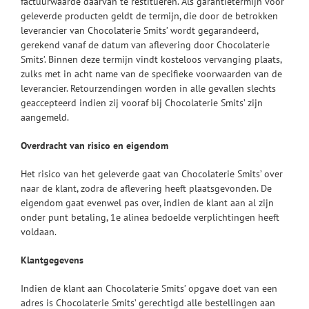
factuurwaarde daarvan te restitueren. Als garantietermijn voor
geleverde producten geldt de termijn, die door de betrokken
leverancier van Chocolaterie Smits’ wordt gegarandeerd,
gerekend vanaf de datum van aflevering door Chocolaterie
Smits’. Binnen deze termijn vindt kosteloos vervanging plaats,
zulks met in acht name van de specifieke voorwaarden van de
leverancier. Retourzendingen worden in alle gevallen slechts
geaccepteerd indien zij vooraf bij Chocolaterie Smits’ zijn
aangemeld.
Overdracht van risico en eigendom
Het risico van het geleverde gaat van Chocolaterie Smits’ over
naar de klant, zodra de aflevering heeft plaatsgevonden. De
eigendom gaat evenwel pas over, indien de klant aan al zijn
onder punt betaling, 1e alinea bedoelde verplichtingen heeft
voldaan.
Klantgegevens
Indien de klant aan Chocolaterie Smits’ opgave doet van een
adres is Chocolaterie Smits’ gerechtigd alle bestellingen aan