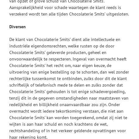
van opzet of grove schuld van Chocolaterie Smits’.
Aansprakelijkheid voor schade waartegen de klant reeds is
verzekerd wordt ten alle tijden Chocolaterie Smits’ uitgesloten.
Diversen
De klant van Chocolaterie Smits’ dient alle intellectuele en
industriële eigendomsrechten, welke rusten op de door
Chocolaterie Smits’ geleverde producten, geheel en
onvoorwaardelijk te respecteren. Ingeval van overmacht heeft
Chocolaterie Smits’ het recht om, naar eigen keuze, de
uitvoering van enige bestelling op te schorten, dan wel zonder
rechterlijke tussenkomst te ontbinden, zulks door dit de klant
schriftelijk of telefonisch mede te delen en zulks zonder dat
Chocolaterie Smits’ gehouden is tot enige schadevergoeding,
tenzij dit in de gegeven omstandigheden naar maatstaven van
redelijkheid en billijkheid onaanvaardbaar zou zijn. Onder
overmacht wordt iedere tekortkoming verstaan, die niet aan
Chocolaterie Smits’ kan worden toegerekend, omdat zij niet te
wijten is aan haar schuld en noch krachtens de wet,
rechtshandeling of in het verkeer geldende opvattingen voor
haar rekening komt.