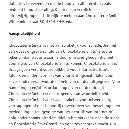
dat adres te verzenden met behoud van alle rechten zoals
bedoeld in punt betaling. Klanten zijn verplicht
adreswijzigingen schriftelijk te melden aan Chocolaterie Smits’,
Wilhelminastraat 50, 4814 SH Breda.
Aansprakelijkheid
Chocolaterie Smits’ is niet aansprakelijk voor schade, die niet
aan opzet of grove schuld van Chocolaterie Smits’ is toe te
rekenen dan wel ontstaan is door omstandigheden die niet
voor risico van Chocolaterie Smits’ komen. Chocolaterie Smits’
draagt geen verantwoordelijkheid voor informatie, foto’s,
folders en andere vormen van voorlichtingsmaterialen voor
zover onder verantwoordelijkheid van derden uitgegeven. Voor
handelingen en/of tekortkomingen van derden draagt
Chocolaterie Smits’ eveneens geen verantwoordelijkheid.
Chocolaterie Smits’ is niet aansprakelijk voor misverstaan,
vertragingen of niet behoorlijk overkomen van bestellingen en
mededelingen ten gevolge van het gebruik van Internet of
enig ander communicatiemiddel in het verkeer tussen de klant
en Chocolaterie Smits’ tenzij en voor zover sprake mocht zijn