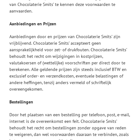
van Chocolaterie Smits’ te kennen deze voorwaarden te
aanvaarden.
Mijn account
Aanbiedingen en Prijzen
Aanbiedingen door en prijzen van Chocolaterie Smits’ zijn
vrijblijvend. Chocolaterie Smits’ accepteert geen
aansprakelijkheid voor zet- of drukfouten. Chocolaterie Smits’
behoudt het recht om wijzigingen in kostprijzen,
valutakoersen of (wettelijke) voorschriften per direct door te
berekenen. Alle geldende prijzen zijn steeds inclusief BTW en
exclusief order- en verzendkosten, eventuele belastingen of
andere heffingen, tenzij anders vermeld of schriftelijk
overeengekomen.
Bestellingen
Door het plaatsen van een bestelling per telefoon, post, e-mail,
internet is de overeenkomst een feit. Chocolaterie Smits’
behoudt het recht om bestellingen zonder opgave van reden
te weigeren, dan wel voorwaarden daaraan te verbinden, zoals