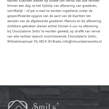
keuren. Klachten dienen op straffe van verval van alle rechten
binnen een dag na het tijdstip van aflevering van goederen,
schriftelijk – of per e-mail te worden ingediend, onder de
gespecificeerde opgave van de aard van de klachten ten
aanzien van de afgeleverde goederen. Manco’s en bij aflevering
zichtbare gebreken dienen echter binnen 6 uur na aflevering
bij Chocolaterie Smits’ te worden gemeld, op straffe van verval
van alle rechten daaruit voortvloeiende. Chocolaterie Smits’,
Wilhelminastraat 50, 4814 SH Breda, info@chocolateriesmits.nl