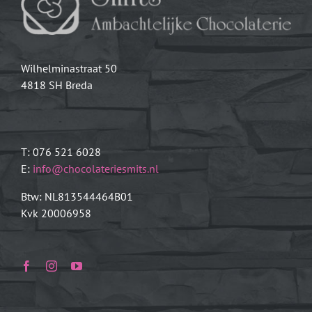
Wilhelminastraat 50
4818 SH Breda
T: 076 521 6028
E:
info@chocolateriesmits.nl
Btw: NL813544464B01
Kvk 20006958