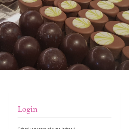
Mijn account
Login
Vereist
Gebruikersnaam of e-mailadres
*