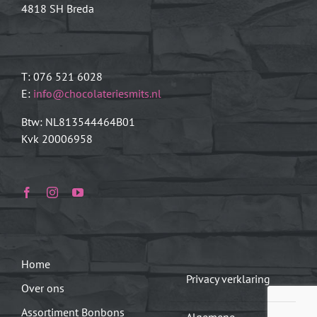
4818 SH Breda
T: 076 521 6028
E:
info@chocolateriesmits.nl
Btw: NL813544464B01
Kvk 20006958
Home
Privacy verklaring
Over ons
Assortiment Bonbons
Algemene