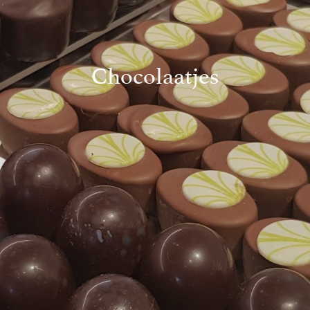
Mijn account
Chocolaatjes