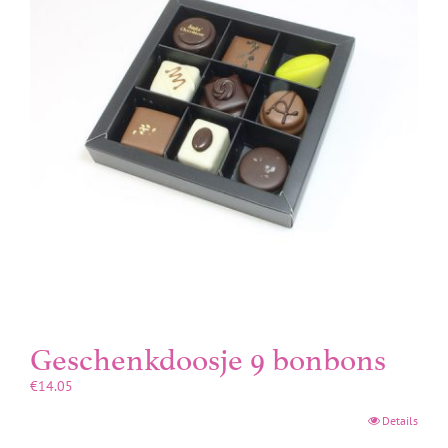
Geschenkdoosje 9 bonbons
€
14.05
Details