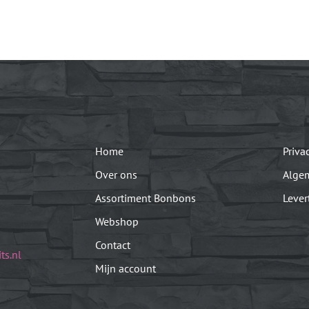
Home
Priva
Over ons
Alge
Assortiment Bonbons
Lever
Webshop
Contact
ts.nl
Mijn account