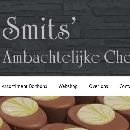
Assortiment Bonbons
Webshop
Over ons
Cont