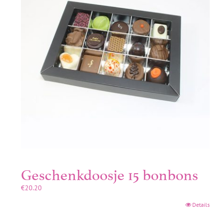
Geschenkdoosje 15 bonbons
€
20.20
Details