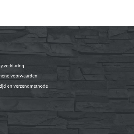
cy verklaring
mene voorwaarden
tijd en verzendmethode