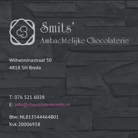
Wilhelminastraat 50
4818 SH Breda
T: 076 521 6028
E:
info@chocolateriesmits.nl
Btw: NL813544464B01
Kvk 20006958