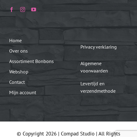
Home
Privacy verklaring
Over ons
Assortiment Bonbons
Algemene
voorwaarden
Webshop
Contact
Levertijd en
verzendmethode
Mijn account
© Copyright 2026 |
Compad Studio
| All Rights