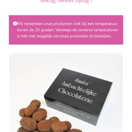
Wij verzenden onze producten niet bij een temperatuur
boven de 20 graden. Vanwege de zomerse temperaturen
is het niet mogelijk om onze producten te bestellen.