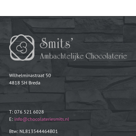
Wilhelminastraat 50
4818 SH Breda
T: 076 521 6028
E:
info@chocolateriesmits.nl
Btw: NL813544464B01