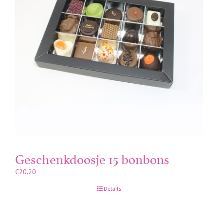
Mijn account
Geschenkdoosje 15 bonbons
€
20.20
Details